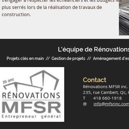
s’engager à respecter les échéanciers et les budgets les
plus serrés lors de la réalisation de travaux de
construction.
L’équipe de Rénovation
Projets clés en main // Gestion de projets // Aménagement d'
Contact
Rénovations MFSR inc.
235, rue Cambert, Qc,
T 418 660-1918
@
info@mfsrinc.co